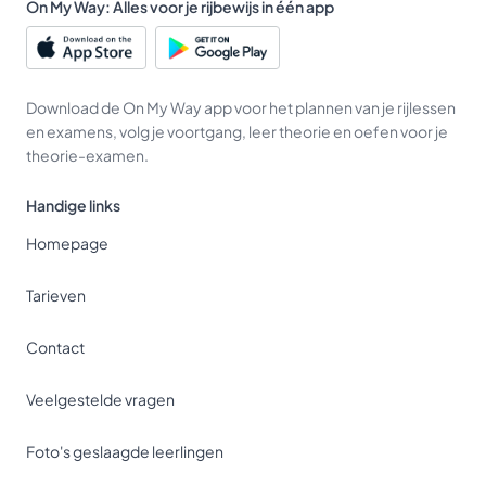
On My Way: Alles voor je rijbewijs in één app
Download de On My Way app voor het plannen van je rijlessen
en examens, volg je voortgang, leer theorie en oefen voor je
theorie-examen.
Handige links
Homepage
Tarieven
Contact
Veelgestelde vragen
Foto's geslaagde leerlingen