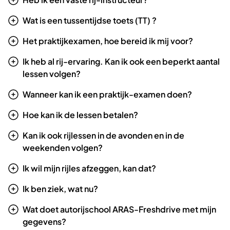
Wat is een tussentijdse toets (TT) ?
Het praktijkexamen, hoe bereid ik mij voor?
Ik heb al rij-ervaring. Kan ik ook een beperkt aantal
lessen volgen?
Wanneer kan ik een praktijk-examen doen?
Hoe kan ik de lessen betalen?
Kan ik ook rijlessen in de avonden en in de
weekenden volgen?
Ik wil mijn rijles afzeggen, kan dat?
Ik ben ziek, wat nu?
Wat doet autorijschool ARAS-Freshdrive met mijn
gegevens?