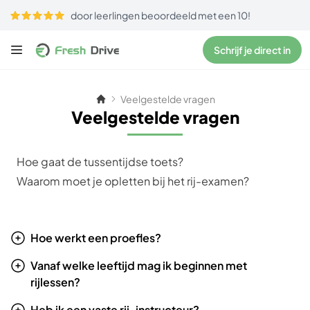
door leerlingen beoordeeld met een 10!
Schrijf je direct in
Veelgestelde vragen
Veelgestelde vragen
Hoe gaat de tussentijdse toets?
Waarom moet je opletten bij het rij-examen?
Hoe werkt een proefles?
Vanaf welke leeftijd mag ik beginnen met
rijlessen?
Heb ik een vaste rij-instructeur?