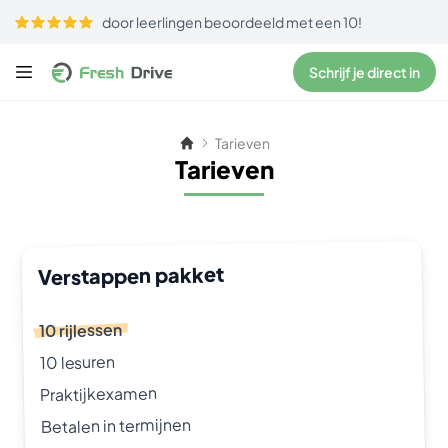
door leerlingen beoordeeld met een 10!
Schrijf je direct in
Tarieven
Tarieven
Verstappen pakket
10 rijlessen
10 lesuren
Praktijkexamen
Betalen in termijnen