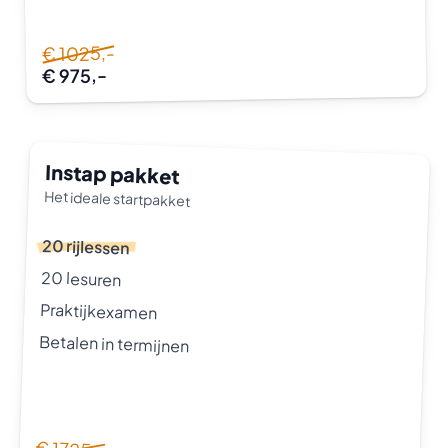
€ 1025,-
€ 975,-
Instap pakket
Het ideale startpakket
20 rijlessen
20 lesuren
Praktijkexamen
Betalen in termijnen