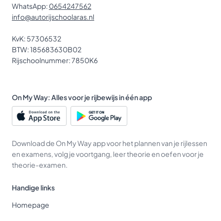
WhatsApp:
0654247562
info@autorijschoolaras.nl
KvK: 57306532
BTW: 185683630B02
Rijschoolnummer: 7850K6
On My Way: Alles voor je rijbewijs in één app
Download de On My Way app voor het plannen van je rijlessen
en examens, volg je voortgang, leer theorie en oefen voor je
theorie-examen.
Handige links
Homepage