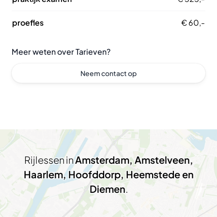
proefles
€ 60,-
Meer weten over Tarieven?
Neem contact op
Rijlessen in
Amsterdam, Amstelveen,
Haarlem, Hoofddorp, Heemstede en
Diemen
.