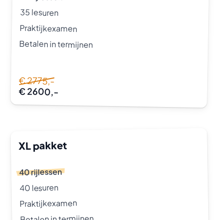
35 lesuren
Praktijkexamen
Betalen in termijnen
€ 2775,-
€ 2600,-
XL pakket
40 rijlessen
40 lesuren
Praktijkexamen
Betalen in termijnen