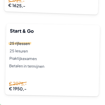
€ 1725,-
€ 1625,-
Start & Go
25 rijlessen
25 lesuren
Praktijkexamen
Betalen in termijnen
€ 2075,-
€ 1950,-